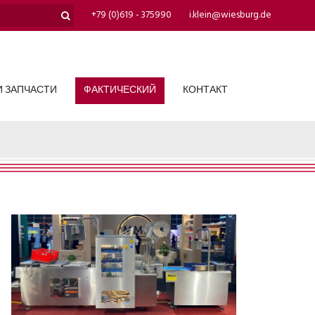
+79 (0)619 - 375990
i.klein@wiesburg.de
 ЗАПЧАСТИ
ФАКТИЧЕСКИЙ
КОНТАКТ