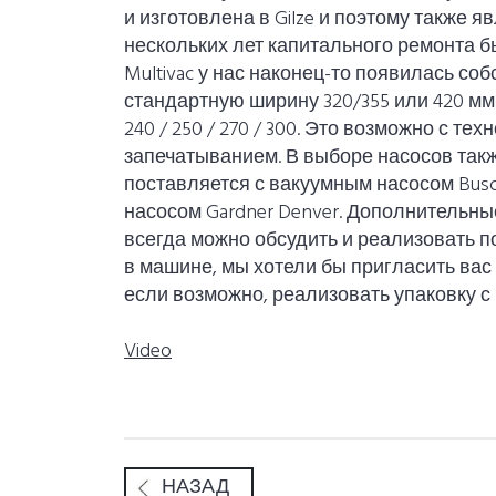
и изготовлена ​​в Gilze и поэтому также
нескольких лет капитального ремонта 
Multivac у нас наконец-то появилась с
стандартную ширину 320/355 или 420 мм
240 / 250 / 270 / 300. Это возможно с те
запечатыванием. В выборе насосов так
поставляется с вакуумным насосом Busc
насосом Gardner Denver. Дополнительн
всегда можно обсудить и реализовать п
в машине, мы хотели бы пригласить вас 
если возможно, реализовать упаковку с
Video
НАЗАД