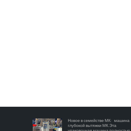
Новое в семействе МК: машина
глубокой вытяжки МК. Эта
упаковочная машина полностью...