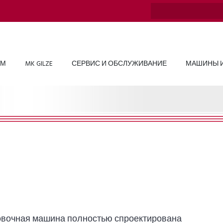
ОМ
MK GILZE
СЕРВИС И ОБСЛУЖИВАНИЕ
МАШИНЫ И
ковочная машина полностью спроектирована