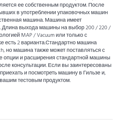
 является ее собственным продуктом. После
бывших в употреблении упаковочных машин
обственная машина. Машина имеет
. Длина выхода машины на выбор 200 / 220 /
хнологией MAP / Vacuum или только с
же есть 2 варианта.Стандартно машина
h, но машина также может поставляться с
ые опции и расширения стандартной машины
осле консультации. Если вы заинтересованы
приехать и посмотреть машину в Гильзе и,
 вашим тестовым продуктом.