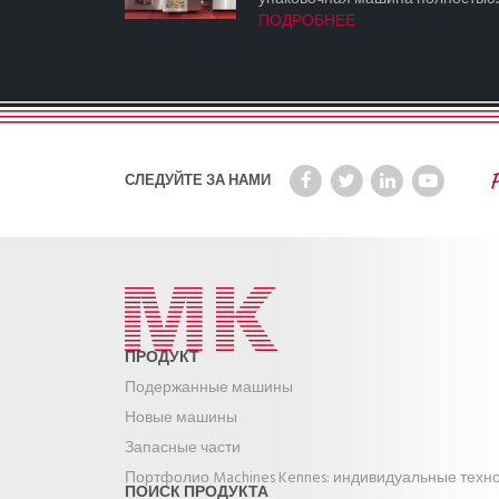
ПОДРОБНЕЕ
СЛЕДУЙТЕ ЗА НАМИ
ПРОДУКТ
Подержанные машины
Новые машины
Запасные части
Портфолио Machines Kennes: индивидуальные техн
ПОИСК ПРОДУКТА