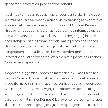
genoemde informatie zijn onder voorbehoud.
Machines Kennes Gilze bv aanvaardt geen aansprakelijkheid voor
(vermeende) schade, voortvloeiend uit uw toegang (of uit het niet
kunnen verkrijgen van toegang) tot de door Machines Kennes
Gilze bv aangeboden sites, of uit het afgaan op informatie die op
site wordt verstrekt. Bepaalde links (doorverwijzingen) in onze
sites brengen u naar sites van derden, waarbij Machines Kennes
Gilze bv geen enkele aansprakelijkheid aanvaardt voor de daar
aangeboden informatie. Deze sites van derden kunnen ook
informatie bevatten over producten die niet bij Machines Kennes
Gilze bv verkrijgbaar zijn.
Gegevens, suggesties, ideeën en materialen die u aan Machines
Kennes Gilze bv toestuurt (al dan niet per e-mail of elektronisch
vragenformulier) zijn in principe niet-confidentieel en mogen door
Machines Kennes Gilze bv vrijelijk en zonder uw toestemming
worden gebruikt. Alle gegevens die u stuurt naar een van de onder
auspiciën van Machines Kennes Gilze bv ontwikkelde internetsites
dienen juist en rechtsgeldig te zijn, en mogen geen inbreuk maken