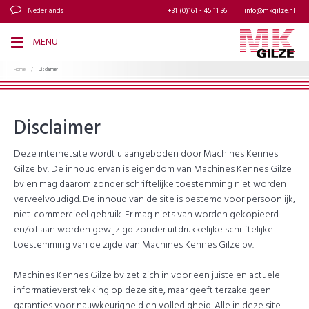
Nederlands
+31 (0)161 - 45 11 36
info@mkgilze.nl
MENU
Home
/
Disclaimer
Disclaimer
Deze internetsite wordt u aangeboden door Machines Kennes
Gilze bv. De inhoud ervan is eigendom van Machines Kennes Gilze
bv en mag daarom zonder schriftelijke toestemming niet worden
verveelvoudigd. De inhoud van de site is bestemd voor persoonlijk,
niet-commercieel gebruik. Er mag niets van worden gekopieerd
en/of aan worden gewijzigd zonder uitdrukkelijke schriftelijke
toestemming van de zijde van Machines Kennes Gilze bv.
Machines Kennes Gilze bv zet zich in voor een juiste en actuele
informatieverstrekking op deze site, maar geeft terzake geen
garanties voor nauwkeurigheid en volledigheid. Alle in deze site