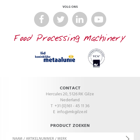
VOLG ONS
CONTACT
Hercules 20, 5126 RK Gilze
Nederland
T +31 (0)161 - 45 11 36
E
info@mkgilze.nl
PRODUCT ZOEKEN