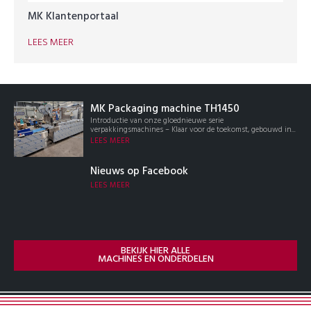
MK Klantenportaal
LEES MEER
MK Packaging machine TH1450
Introductie van onze gloednieuwe serie
verpakkingsmachines – Klaar voor de toekomst, gebouwd in...
LEES MEER
Nieuws op Facebook
LEES MEER
BEKIJK HIER ALLE
MACHINES EN ONDERDELEN