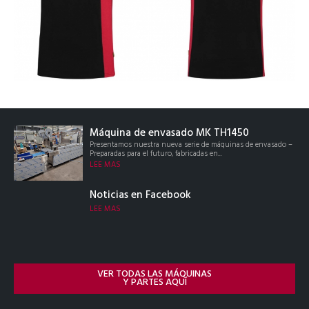
Máquina de envasado MK TH1450
Presentamos nuestra nueva serie de máquinas de envasado –
Preparadas para el futuro, fabricadas en...
LEE MAS
Noticias en Facebook
LEE MAS
VER TODAS LAS MÁQUINAS
Y PARTES AQUÍ