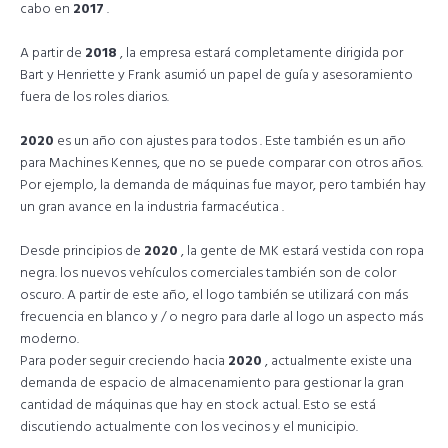
cabo en
2017
.
A partir de
2018
, la empresa estará completamente dirigida por
Bart y Henriette y Frank asumió un papel de guía y asesoramiento
fuera de los roles diarios.
2020
es un año con ajustes para todos . Este también es un año
para Machines Kennes, que no se puede comparar con otros años.
Por ejemplo, la demanda de máquinas fue mayor, pero también hay
un gran avance en la industria farmacéutica .
Desde principios de
2020
, la gente de MK estará vestida con ropa
negra. los nuevos vehículos comerciales también son de color
oscuro. A partir de este año, el logo también se utilizará con más
frecuencia en blanco y / o negro para darle al logo un aspecto más
moderno.
Para poder seguir creciendo hacia
2020
, actualmente existe una
demanda de espacio de almacenamiento para gestionar la gran
cantidad de máquinas que hay en stock actual. Esto se está
discutiendo actualmente con los vecinos y el municipio.