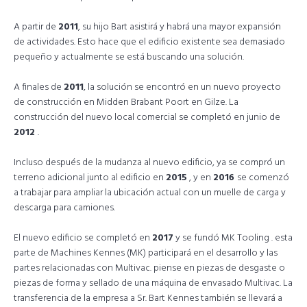
A partir de
2011
, su hijo Bart asistirá y habrá una mayor expansión
de actividades. Esto hace que el edificio existente sea demasiado
pequeño y actualmente se está buscando una solución.
A finales de
2011
, la solución se encontró en un nuevo proyecto
de construcción en Midden Brabant Poort en Gilze. La
construcción del nuevo local comercial se completó en junio de
2012
.
Incluso después de la mudanza al nuevo edificio, ya se compró un
terreno adicional junto al edificio en
2015
, y en
2016
se comenzó
a trabajar para ampliar la ubicación actual con un muelle de carga y
descarga para camiones.
El nuevo edificio se completó en
2017
y se fundó MK Tooling . esta
parte de Machines Kennes (MK) participará en el desarrollo y las
partes relacionadas con Multivac. piense en piezas de desgaste o
piezas de forma y sellado de una máquina de envasado Multivac. La
transferencia de la empresa a Sr. Bart Kennes también se llevará a