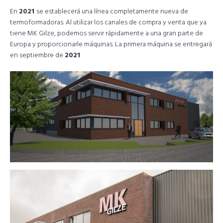
En
2021
se establecerá una línea completamente nueva de
termoformadoras. Al utilizar los canales de compra y venta que ya
tiene MK Gilze, podemos servir rápidamente a una gran parte de
Europa y proporcionarle máquinas. La primera máquina se entregará
en septiembre de
2021