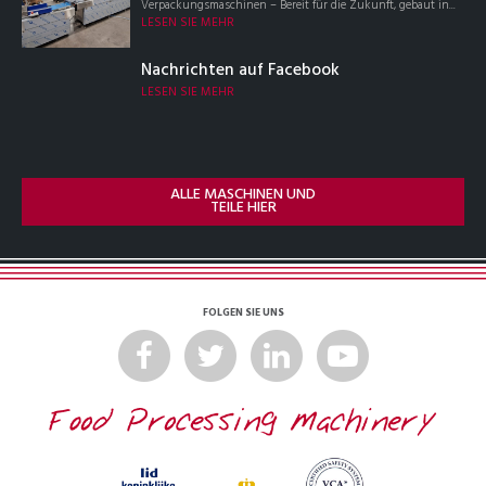
Verpackungsmaschinen – Bereit für die Zukunft, gebaut in...
LESEN SIE MEHR
Nachrichten auf Facebook
LESEN SIE MEHR
ALLE MASCHINEN UND
TEILE HIER
FOLGEN SIE UNS