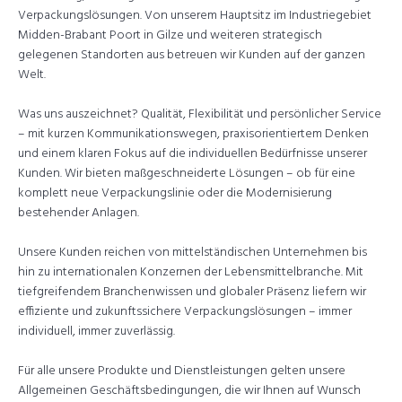
Verpackungslösungen. Von unserem Hauptsitz im Industriegebiet
Midden-Brabant Poort in Gilze und weiteren strategisch
gelegenen Standorten aus betreuen wir Kunden auf der ganzen
Welt.
Was uns auszeichnet? Qualität, Flexibilität und persönlicher Service
– mit kurzen Kommunikationswegen, praxisorientiertem Denken
und einem klaren Fokus auf die individuellen Bedürfnisse unserer
Kunden. Wir bieten maßgeschneiderte Lösungen – ob für eine
komplett neue Verpackungslinie oder die Modernisierung
bestehender Anlagen.
Unsere Kunden reichen von mittelständischen Unternehmen bis
hin zu internationalen Konzernen der Lebensmittelbranche. Mit
tiefgreifendem Branchenwissen und globaler Präsenz liefern wir
effiziente und zukunftssichere Verpackungslösungen – immer
individuell, immer zuverlässig.
Für alle unsere Produkte und Dienstleistungen gelten unsere
Allgemeinen Geschäftsbedingungen, die wir Ihnen auf Wunsch