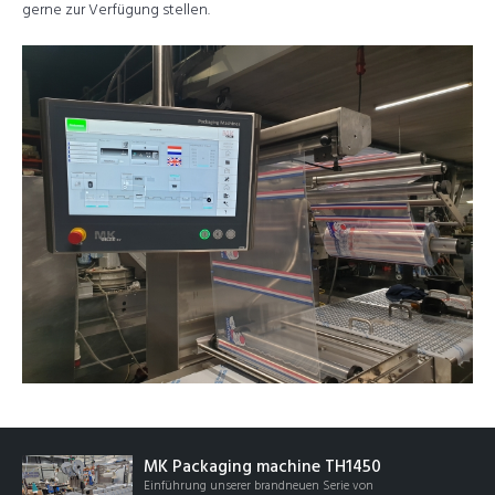
gerne zur Verfügung stellen.
MK Packaging machine TH1450
Einführung unserer brandneuen Serie von